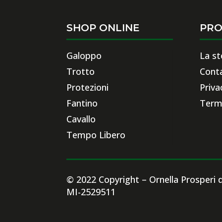
SHOP ONLINE
PRO
Galoppo
La st
Trotto
Conta
Protezioni
Priva
Fantino
Termi
Cavallo
Tempo Libero
© 2022 Copyright – Ornella Prosperi di
MI-2529511