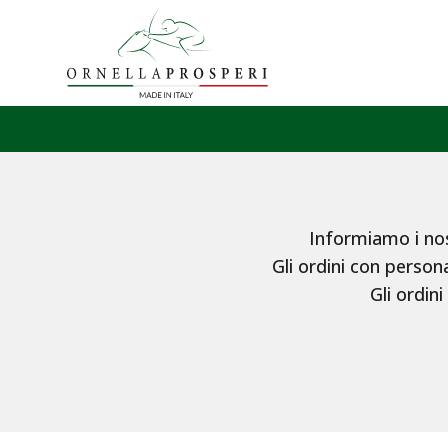
Informiamo i nost
Gli ordini con persona
Gli ordini