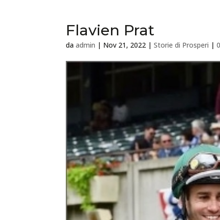
Flavien Prat
da
admin
|
Nov 21, 2022
|
Storie di Prosperi
|