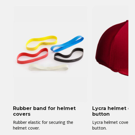
Rubber band for helmet
Lycra helmet co
covers
button
Rubber elastic for securing the
Lycra helmet cover in 
helmet cover.
button.