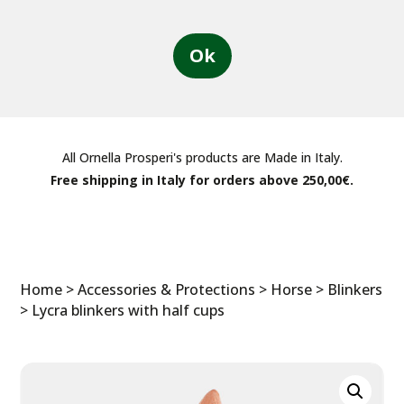
Ok
All Ornella Prosperi's products are Made in Italy.
Free shipping in Italy for orders above 250,00€.
Home
>
Accessories & Protections
>
Horse
>
Blinkers
> Lycra blinkers with half cups