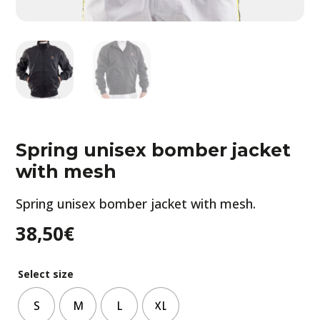
Spring unisex bomber jacket
with mesh
Spring unisex bomber jacket with mesh.
38,50
€
Select size
S
M
L
XL