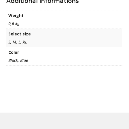
Additional informations
Weight
0,6 kg
Select size
S, M, L, XL
Color
Black, Blue