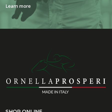
Learn more
SHOP ONLINE