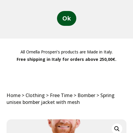
Ok
All Ornella Prosperi's products are Made in Italy.
Free shipping in Italy for orders above 250,00€.
Home
>
Clothing
>
Free Time
>
Bomber
> Spring
unisex bomber jacket with mesh