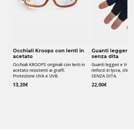
Occhiali Kroops con lenti in
Guanti leggeri e 
acetato
senza dita
Occhiali KROOPS originali con lenti in
Guanti leggeri e trasp
acetato resistenti ai graffi.
rinforzi in lycra, chius
Protezione UVA e UVB.
SENZA DITA.
13,20
€
22,00
€