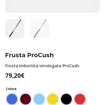
Frusta ProCush
Frusta imbottita omologata ProCush.
79,20
€
Colore